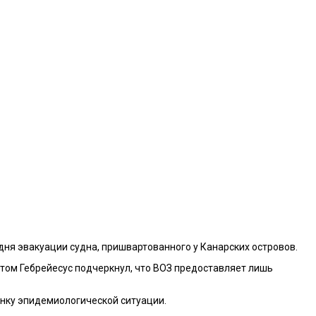
ня эвакуации судна, пришвартованного у Канарских островов.
этом Гебрейесус подчеркнул, что ВОЗ предоставляет лишь
енку эпидемиологической ситуации.