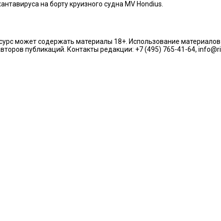
нтавируса на борту круизного судна MV Hondius.
урс может содержать материалы 18+. Использование материалов из
торов публикаций. Контакты редакции: +7 (495) 765-41-64, info@r