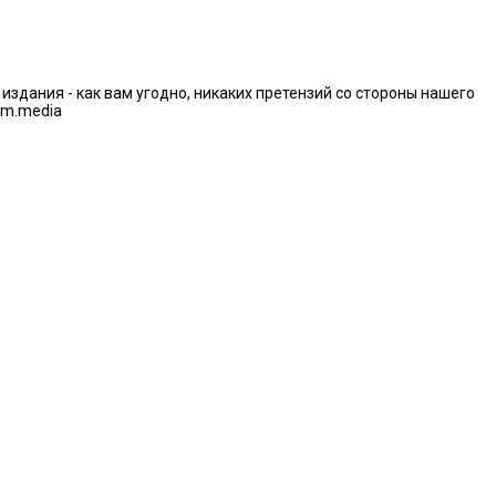
дания - как вам угодно, никаких претензий со стороны нашего
im.media