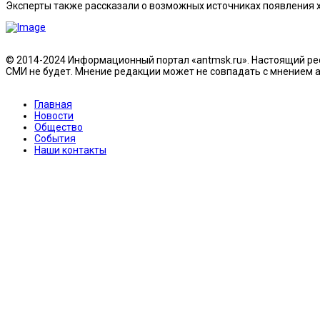
Эксперты также рассказали о возможных источниках появления ха
© 2014-2024 Информационный портал «antmsk.ru». Настоящий рес
СМИ не будет. Мнение редакции может не совпадать с мнением ав
Главная
Новости
Общество
События
Наши контакты