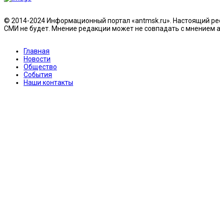
© 2014-2024 Информационный портал «antmsk.ru». Настоящий рес
СМИ не будет. Мнение редакции может не совпадать с мнением ав
Главная
Новости
Общество
События
Наши контакты