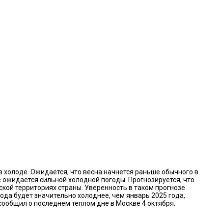
 холоде. Ожидается, что весна начнется раньше обычного в
е ожидается сильной холодной погоды. Прогнозируется, что
ской территориях страны. Уверенность в таком прогнозе
года будет значительно холоднее, чем январь 2025 года,
сообщил о последнем теплом дне в Москве 4 октября.