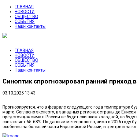
ГЛАВНАЯ
НОВОСТИ
ОБЩЕСТВО
СОБЫТИЯ
Наши контакты
ГЛАВНАЯ
НОВОСТИ
ОБЩЕСТВО
СОБЫТИЯ
Наши контакты
Синоптик спрогнозировал ранний приход в
03.10.2025 13:43
Прогнозируется, что в феврале следующего года температура бу
марте. Согласно эксперту, в западных регионах страны до Енисея
предстоящая зима в России не будет слишком холодной, но буду
составляет 65-68%. По данным метеорологов, зима в 2026 году б
особенно на большей части Европейской России, в центре и на ю