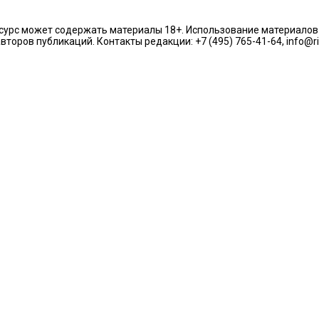
урс может содержать материалы 18+. Использование материалов из
торов публикаций. Контакты редакции: +7 (495) 765-41-64, info@r