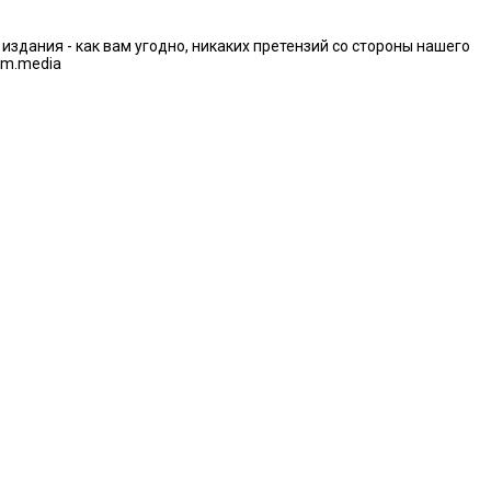
дания - как вам угодно, никаких претензий со стороны нашего
im.media