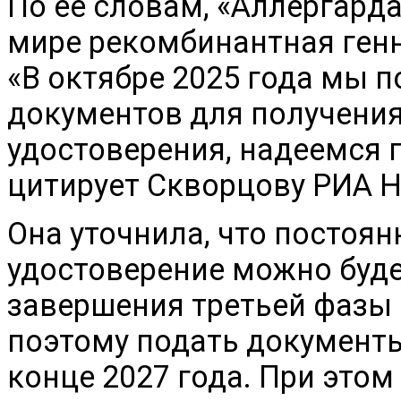
По ее словам, «Аллергарда
мире рекомбинантная ген
«В октябре 2025 года мы 
документов для получени
удостоверения, надеемся п
цитирует Скворцову РИА Н
Она уточнила, что постоя
удостоверение можно буде
завершения третьей фазы 
поэтому подать документ
конце 2027 года. При это