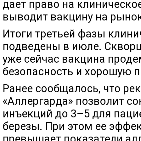
дает право на клиническо
выводит вакцину на рынок
Итоги третьей фазы клини
подведены в июле. Скворц
уже сейчас вакцина прод
безопасность и хорошую 
Ранее сообщалось, что ре
«Аллергарда» позволит сок
инъекций до 3–5 для паци
березы. При этом ее эффек
превышает показатели ал