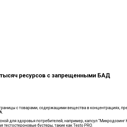
 тысяч ресурсов с запрещенными БАД
, страницы с товарами, содержащими вещества в концентрациях, 
А.
сной для здоровья потребителей, например, капсул "Микродозинг 
тестостероновые бустеры, такие как Testo PRO.