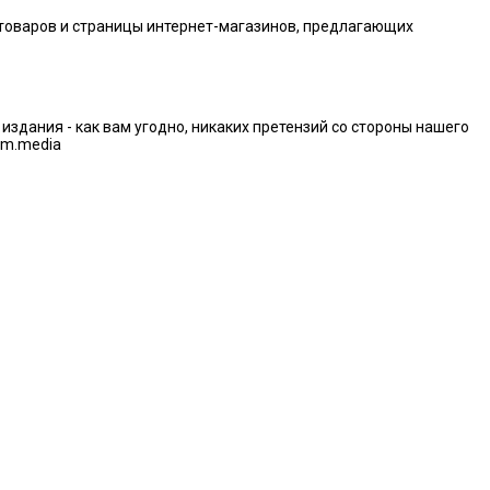
 товаров и страницы интернет-магазинов, предлагающих
дания - как вам угодно, никаких претензий со стороны нашего
im.media