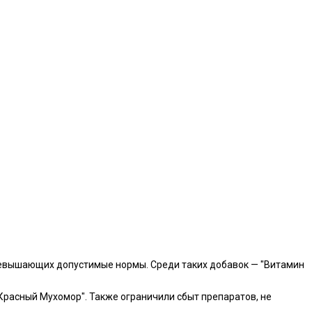
превышающих допустимые нормы. Среди таких добавок — "Витамин
Красный Мухомор". Также ограничили сбыт препаратов, не