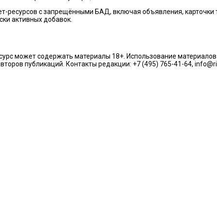
ет-ресурсов с запрещёнными БАД, включая объявления, карточки
ки активных добавок.
урс может содержать материалы 18+. Использование материалов из
торов публикаций. Контакты редакции: +7 (495) 765-41-64, info@r