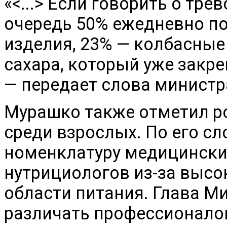
«<...> Если говорить о тр
очередь 50% ежедневно п
изделия, 23% — колбасные 
сахара, который уже закре
— передает слова министр
Мурашко также отметил ро
среди взрослых. По его с
номенклатуру медицински
нутрициологов из-за высо
области питания. Глава М
различать профессионало