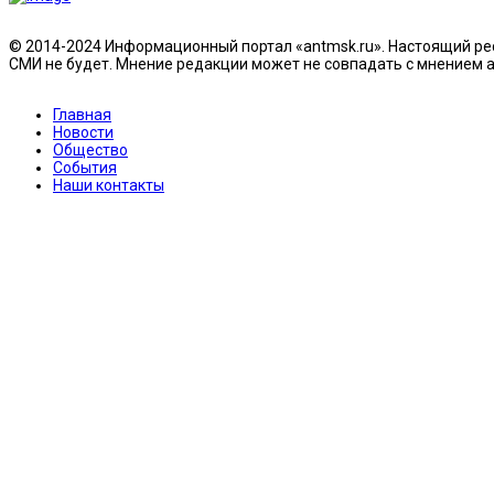
© 2014-2024 Информационный портал «antmsk.ru». Настоящий рес
СМИ не будет. Мнение редакции может не совпадать с мнением ав
Главная
Новости
Общество
События
Наши контакты