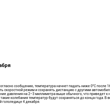
абря
Согласно сообщению, температура начнет падать ниже 0°C после 
ть скоростной режим и сохранять дистанцию с другими автомобиля
ение давления на 2–3 миллиметра выше обычного, что приведет к 
 такие колебания температур будут сохраняться до конца года. В 
 гололедице 4 декабря.