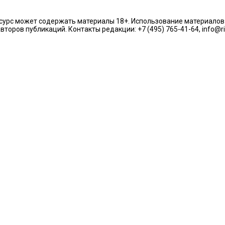
урс может содержать материалы 18+. Использование материалов из
торов публикаций. Контакты редакции: +7 (495) 765-41-64, info@r