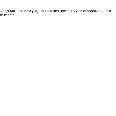
дания - как вам угодно, никаких претензий со стороны нашего
im.media