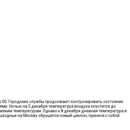
16:00. Городские службы продолжают контролировать состояние
ми. Ночью на 5 декабря температура воздуха опустится до
низким температурам. Однако к 8 декабря дневная температура в
выходные на Москву обрушится новый циклон, принеся с собой