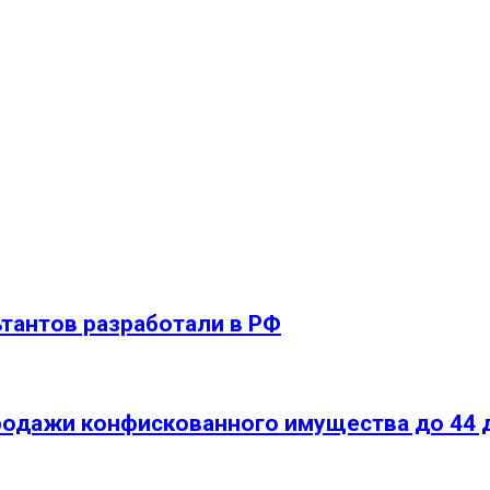
тантов разработали в РФ
родажи конфискованного имущества до 44 