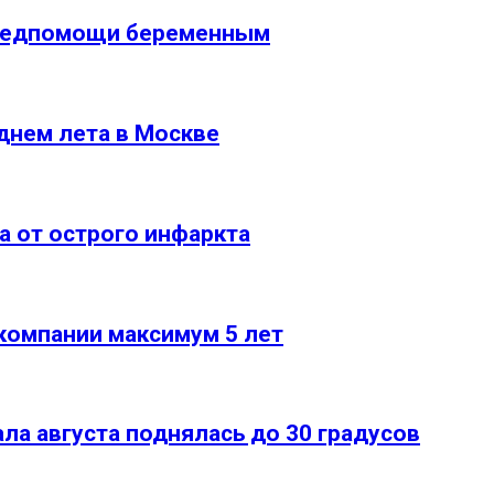
 медпомощи беременным
днем лета в Москве
а от острого инфаркта
компании максимум 5 лет
ала августа поднялась до 30 градусов