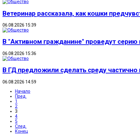
Ветеринар рассказала, как кошки предчув
06.08.2026 15:39
В "Активном гражданине" проведут серию
06.08.2026 15:36
В ГД предложили сделать среду частичн
06.08.2026 14:59
Начало
Пред.
1
2
3
4
5
След.
Конец