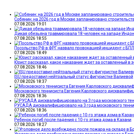
Собянин: на 2026 год в Москве запланировано строительств
07.08.2026 19:01
Дикая обезьяна травмировала 18 человек на западе Индо
07.08.2026 18:55
Посольство РФ в ФРГ назвало провокацией инцидент с БПЛ
07.08.2026 18:49
Юрист рассказал, какое наказание ждет за оставленный в 
07.08.2026 18:46
ISU предоставил нейтральный статус фигуристке Валиевой
07.08.2026 18:37
Московского теннисиста Евгения Карловского дисквалифиц
07.08.2026 18:36
РУСАДА дисквалифицировало на 3 года московского тенн
07.08.2026 18:36
Ребенок погиб после падения с 10-го этажа дома в Казани
07.08.2026 18:27
Уголовное дело возбуждено после пожара на складе в Бря