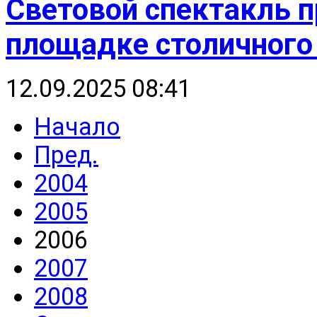
Световой спектакль п
площадке столичного
12.09.2025 08:41
Начало
Пред.
2004
2005
2006
2007
2008