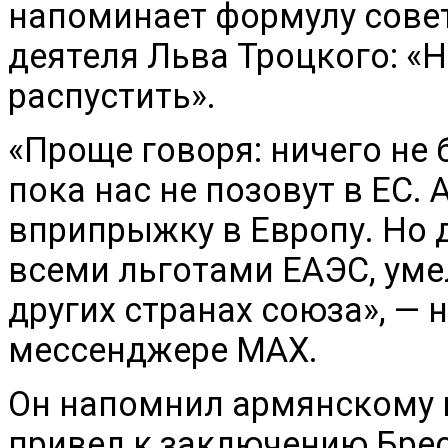
напоминает формулу совет
деятеля Льва Троцкого: «Н
распустить».
«Проще говоря: ничего не
пока нас не позовут в ЕС.
вприпрыжку в Европу. Но 
всеми льготами ЕАЭС, уме
других странах союза», —
мессенджере МАХ.
Он напомнил армянскому 
привел к заключению Брес