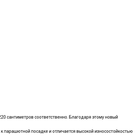
 220 сантиметров соответственно. Благодаря этому новый
н к парашютной посадке и отличается высокой износостойкостью