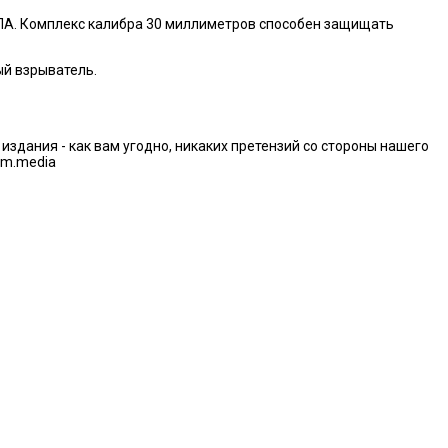
ЛА. Комплекс калибра 30 миллиметров способен защищать
ый взрыватель.
дания - как вам угодно, никаких претензий со стороны нашего
im.media