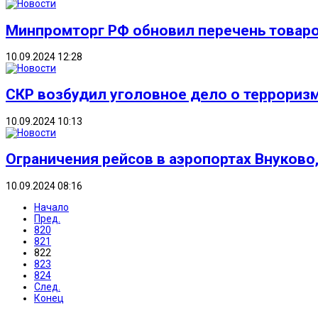
Минпромторг РФ обновил перечень товаро
10.09.2024 12:28
СКР возбудил уголовное дело о терроризм
10.09.2024 10:13
Ограничения рейсов в аэропортах Внуков
10.09.2024 08:16
Начало
Пред.
820
821
822
823
824
След.
Конец