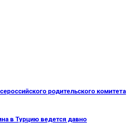
сероссийского родительского комитета
ина в Турцию ведется давно