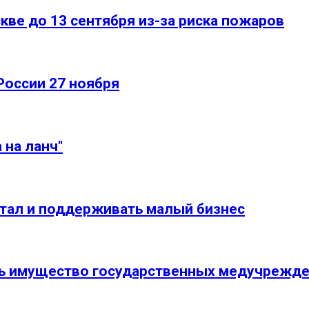
ве до 13 сентября из-за риска пожаров
России 27 ноября
 на ланч"
тал и поддерживать малый бизнес
ь имущество государственных медучрежд