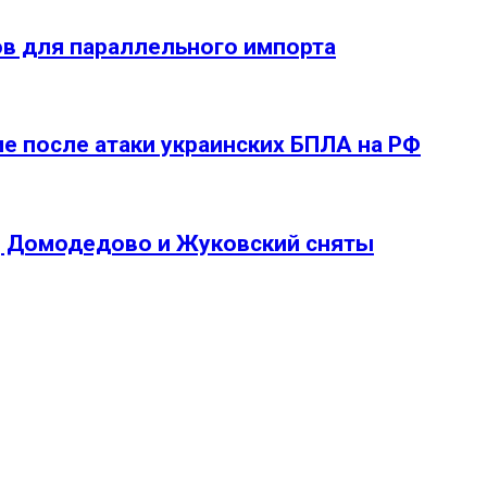
в для параллельного импорта
е после атаки украинских БПЛА на РФ
о, Домодедово и Жуковский сняты