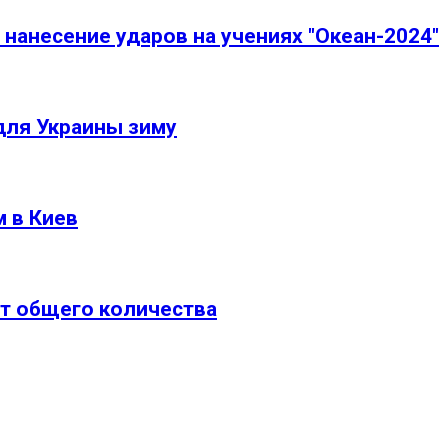
нанесение ударов на учениях "Океан-2024"
для Украины зиму
 в Киев
т общего количества