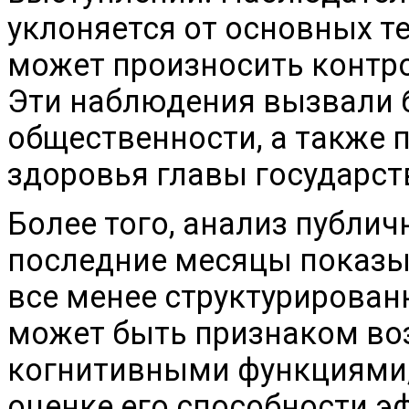
уклоняется от основных т
может произносить контр
Эти наблюдения вызвали 
общественности, а также 
здоровья главы государст
Более того, анализ публи
последние месяцы показыв
все менее структурирован
может быть признаком во
когнитивными функциями,
оценке его способности э