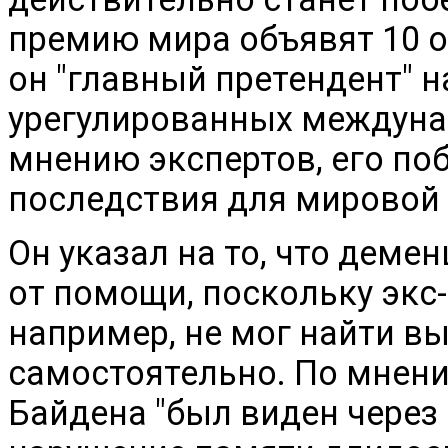
премию мира объявят 10 о
он "главный претендент" н
урегулированных междуна
мнению экспертов, его по
последствия для мировой 
Он указал на то, что деме
от помощи, поскольку экс
например, не мог найти в
самостоятельно. По мнени
Байдена "был виден через э