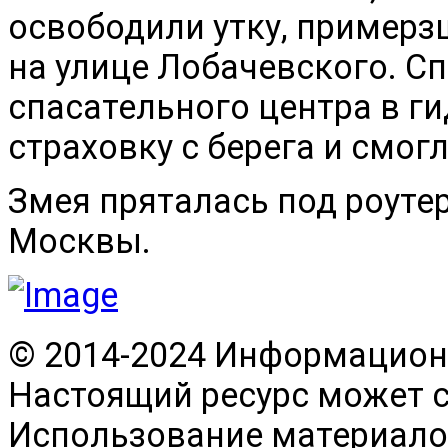
освободили утку, примерз
на улице Лобачевского. С
спасательного центра в г
страховку с берега и смогл
Змея пряталась под роуте
Москвы.
© 2014-2024 Информационн
Настоящий ресурс может 
Использование материалов