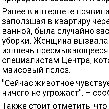
Ранее в интернете появила
заползшая в квартиру чер
ванной, была случайно за
уборки. Женщина вызвала 
извлечь пресмыкающееся.
специалистам Центра, кот
маисовый полоз.
"Сейчас животное чувствуе
ничего не угрожает", – со
Также стоит отметить, чт