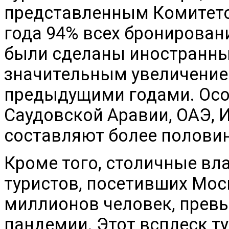
представленным Комитето
года 94% всех бронирован
были сделаны иностранным
значительным увеличение
предыдущими годами. Осо
Саудовской Аравии, ОАЭ, 
составляют более половин
Кроме того, столичные вл
туристов, посетивших Моск
миллионов человек, превы
пандемии. Этот всплеск т