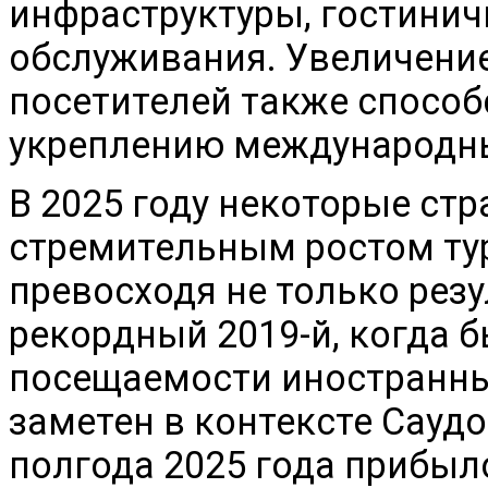
инфраструктуры, гостинич
обслуживания. Увеличени
посетителей также способ
укреплению международны
В 2025 году некоторые ст
стремительным ростом тур
превосходя не только резу
рекордный 2019-й, когда 
посещаемости иностранных
заметен в контексте Саудо
полгода 2025 года прибыл