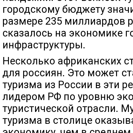
городскому бюджету знач
размере 235 миллиардов р
сказалось на экономике г
инфраструктуры.
Несколько африканских с
для россиян. Это может с
туризма из России в эти р
лидером РФ по уровню эк
туристической отрасли. 
туризма в столице оказыв
экономику, чем в среднем 