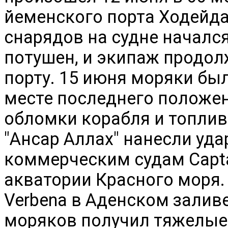
йеменского порта Ходейда
снарядов на судне началс
потушен, и экипаж продо
порту. 15 июня моряки бы
месте последнего положе
обломки корабля и топлив
"Ансар Аллах" нанесли уд
коммерческим судам Captai
акватории Красного моря.
Verbena в Аденском заливе,
моряков получил тяжелые 