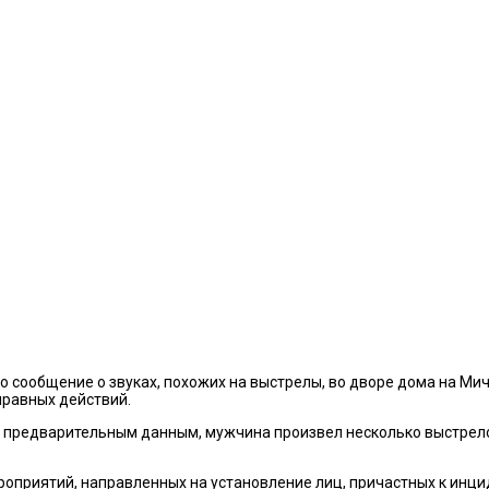
ло сообщение о звуках, похожих на выстрелы, во дворе дома на М
правных действий.
 по предварительным данным, мужчина произвел несколько выстрел
оприятий, направленных на установление лиц, причастных к инцид