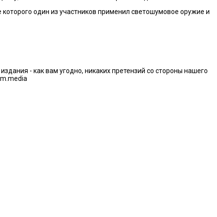
е которого один из участников применил светошумовое оружие и
дания - как вам угодно, никаких претензий со стороны нашего
im.media