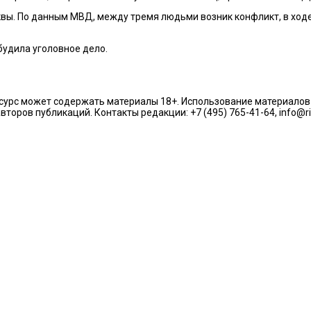
квы. По данным МВД, между тремя людьми возник конфликт, в ход
будила уголовное дело.
урс может содержать материалы 18+. Использование материалов из
торов публикаций. Контакты редакции: +7 (495) 765-41-64, info@r