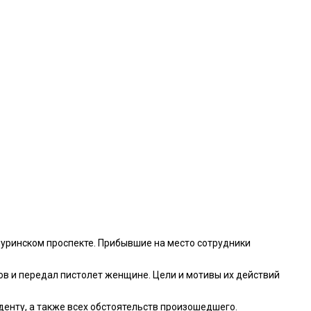
ичуринском проспекте. Прибывшие на место сотрудники
ов и передал пистолет женщине. Цели и мотивы их действий
енту, а также всех обстоятельств произошедшего.