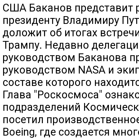
США Баканов представит 
президенту Владимиру Пут
доложит об итогах встреч
Трампу. Недавно делегаци
руководством Баканова пр
руководством NASA и экип
составе которого находит
Глава "Роскосмоса" ознак
подразделений Космическ
посетил производственно
Boeing, где создается мн