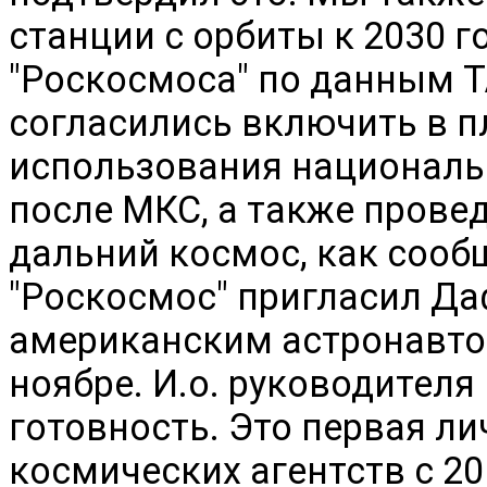
станции с орбиты к 2030 г
"Роскосмоса" по данным 
согласились включить в п
использования националь
после МКС, а также прове
дальний космос, как сооб
"Роскосмос" пригласил Да
американским астронавто
ноябре. И.о. руководител
готовность. Это первая л
космических агентств с 20