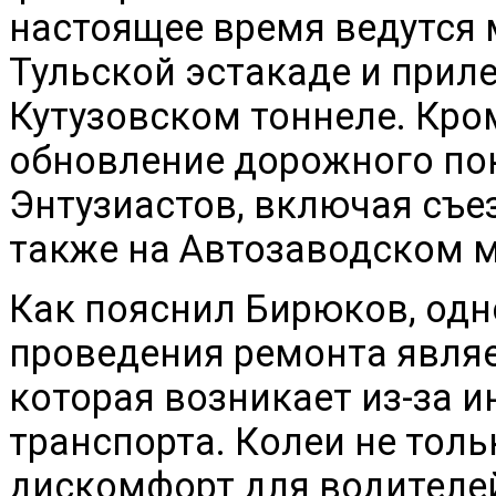
настоящее время ведутся
Тульской эстакаде и приле
Кутузовском тоннеле. Кро
обновление дорожного пок
Энтузиастов, включая съез
также на Автозаводском м
Как пояснил Бирюков, одн
проведения ремонта являе
которая возникает из-за 
транспорта. Колеи не тол
дискомфорт для водителей