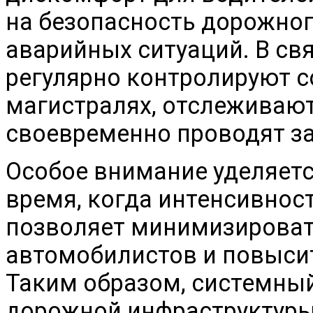
на безопасность дорожног
аварийных ситуаций. В св
регулярно контролируют с
магистралях, отслеживают
своевременно проводят з
Особое внимание уделяетс
время, когда интенсивнос
позволяет минимизироват
автомобилистов и повыси
Таким образом, системны
дорожной инфраструктуры