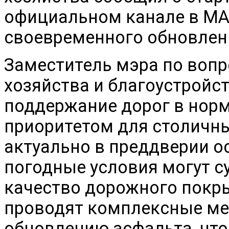
официальном канале в МА
своевременного обновлен
Заместитель мэра по воп
хозяйства и благоустройс
поддержание дорог в нор
приоритетом для столичны
актуально в преддверии о
погодные условия могут с
качество дорожного покр
проводят комплексные ме
обновлению асфальта, что