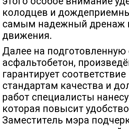
этого особое внимание уд
колодцев и дождеприемны
самым надежный дренаж и
движения.
Далее на подготовленную 
асфальтобетон, произведё
гарантирует соответстви
стандартам качества и до
работ специалисты нанесу
которая повысит удобство
Заместитель мэра подчерк