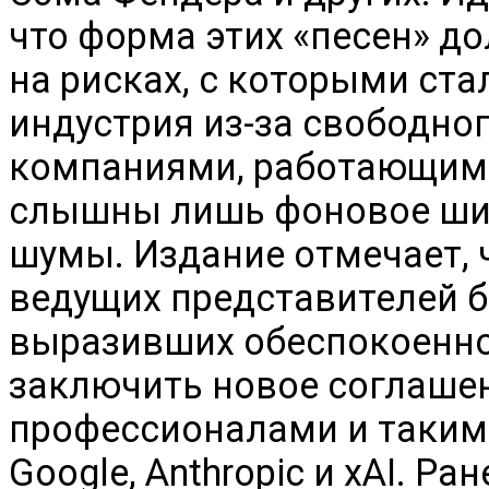
что форма этих «песен» д
на рисках, с которыми ст
индустрия из-за свободно
компаниями, работающими
слышны лишь фоновое шип
шумы. Издание отмечает, 
ведущих представителей 
выразивших обеспокоенно
заключить новое соглаше
профессионалами и такими
Google, Anthropic и xAI. Р