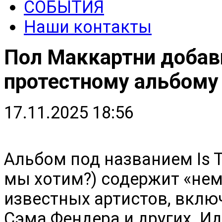
СОБЫТИЯ
Наши контакты
Пол Маккартни добави
протестному альбому
17.11.2025 18:56
Альбом под названием Is Th
мы хотим?) содержит «не
известных артистов, вклю
Сэма Фендера и других. Ид