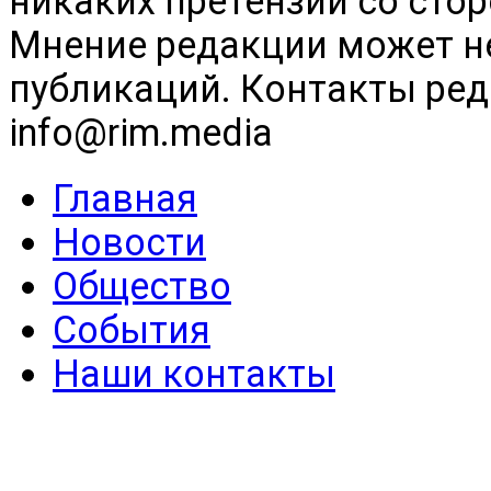
никаких претензий со сто
Мнение редакции может н
публикаций. Контакты реда
info@rim.media
Главная
Новости
Общество
События
Наши контакты