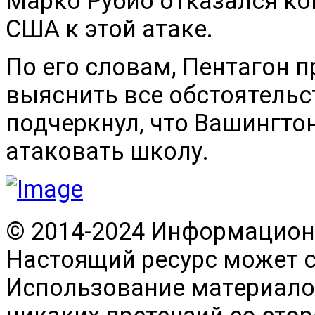
Марко Рубио отказался к
США к этой атаке.
По его словам, Пентагон 
выяснить все обстоятельс
подчеркнул, что Вашингто
атаковать школу.
© 2014-2024 Информационн
Настоящий ресурс может 
Использование материалов