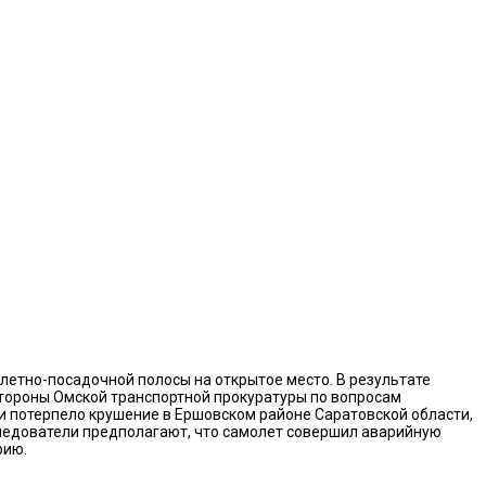
летно-посадочной полосы на открытое место. В результате
тороны Омской транспортной прокуратуры по вопросам
ии потерпело крушение в Ершовском районе Саратовской области,
 Следователи предполагают, что самолет совершил аварийную
рию.