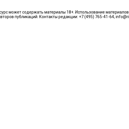
урс может содержать материалы 18+. Использование материалов из
торов публикаций. Контакты редакции: +7 (495) 765-41-64, info@r