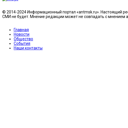
© 2014-2024 Информационный портал «antmsk.ru». Настоящий рес
СМИ не будет. Мнение редакции может не совпадать с мнением ав
Главная
Новости
Общество
События
Наши контакты