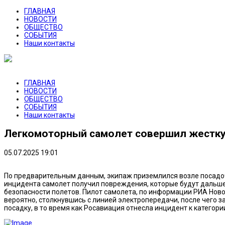
ГЛАВНАЯ
НОВОСТИ
ОБЩЕСТВО
СОБЫТИЯ
Наши контакты
ГЛАВНАЯ
НОВОСТИ
ОБЩЕСТВО
СОБЫТИЯ
Наши контакты
Легкомоторный самолет совершил жестку
05.07.2025 19:01
По предварительным данным, экипаж приземлился возле посадоч
инцидента самолет получил повреждения, которые будут дальше
безопасности полетов. Пилот самолета, по информации РИА Ново
вероятно, столкнувшись с линией электропередачи, после чего 
посадку, в то время как Росавиация отнесла инцидент к категор