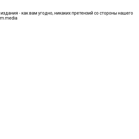
дания - как вам угодно, никаких претензий со стороны нашего
im.media