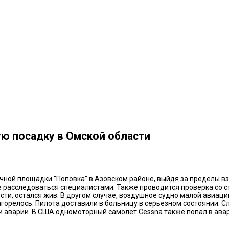
ю посадку в Омской области
ной площадки "Поповка" в Азовском районе, выйдя за пределы вз
 расследоваться специалистами. Также проводится проверка со с
сти, остался жив. В другом случае, воздушное судно малой авиац
загорелось. Пилота доставили в больницу в серьезном состоянии.
ии аварии. В США одномоторный самолет Cessna также попал в ава