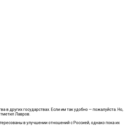
 в других государствах. Если им так удобно — пожалуйста. Но,
отметил Лавров.
ересованы в улучшении отношений с Россией, однако пока их