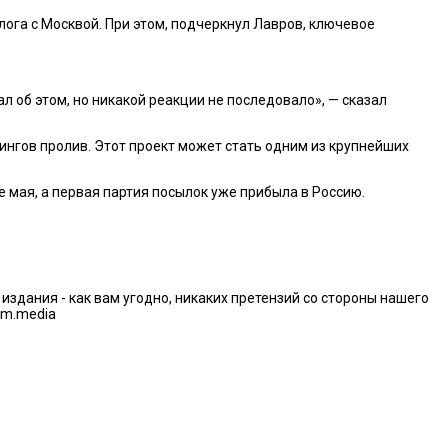
ога с Москвой. При этом, подчеркнул Лавров, ключевое
л об этом, но никакой реакции не последовало», — сказал
нгов пролив. Этот проект может стать одним из крупнейших
 мая, а первая партия посылок уже прибыла в Россию.
дания - как вам угодно, никаких претензий со стороны нашего
im.media