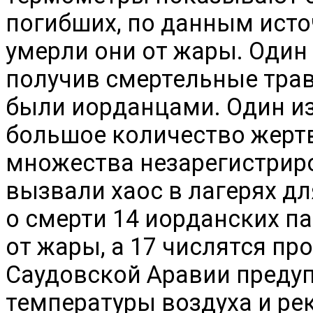
погибших, по данным исто
умерли они от жары. Один 
получив смертельные тра
были иорданцами. Один из
большое количество жертв
множества незарегистрир
вызвали хаос в лагерях д
о смерти 14 иорданских п
от жары, а 17 числятся п
Саудовской Аравии преду
температуры воздуха и р