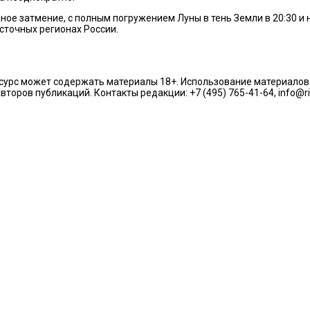
ное затмение, с полным погружением Луны в тень Земли в 20:30 и 
осточных регионах России.
урс может содержать материалы 18+. Использование материалов из
торов публикаций. Контакты редакции: +7 (495) 765-41-64, info@r