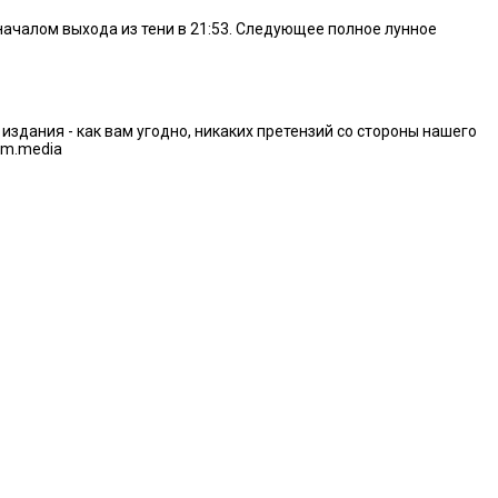
началом выхода из тени в 21:53. Следующее полное лунное
дания - как вам угодно, никаких претензий со стороны нашего
im.media