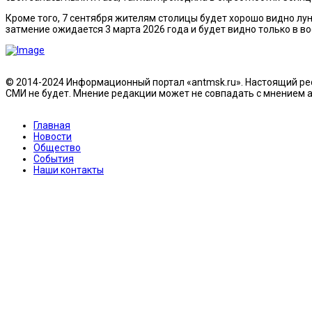
Кроме того, 7 сентября жителям столицы будет хорошо видно лун
затмение ожидается 3 марта 2026 года и будет видно только в в
© 2014-2024 Информационный портал «antmsk.ru». Настоящий рес
СМИ не будет. Мнение редакции может не совпадать с мнением ав
Главная
Новости
Общество
События
Наши контакты