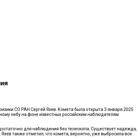
рия
изики СО РАН Сергей Язев. Комета была открыта 3 января 2025
ерному небу на фоне известных российским наблюдателям
едостаточно для наблюдения без телескопа. Существует надежда,
 Язев также отметил, что комета, вероятно, уже выбросила все